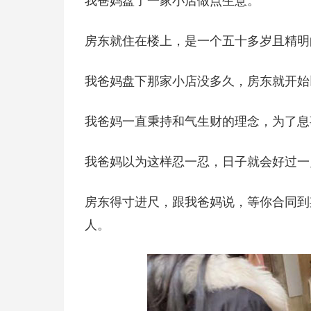
我爸妈盘了一家小店做点生意。
房东就住在楼上，是一个五十多岁且精明
我爸妈盘下那家小店没多久，房东就开始
我爸妈一直秉持和气生财的理念，为了息
我爸妈以为这样忍一忍，日子就会好过一
房东得寸进尺，跟我爸妈说，等你合同到
人。