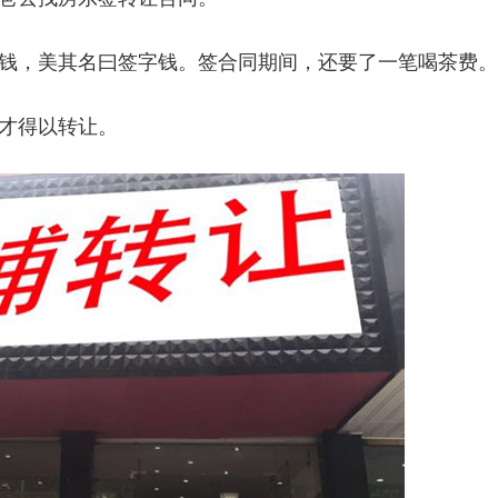
钱，美其名曰签字钱。签合同期间，还要了一笔喝茶费。
才得以转让。