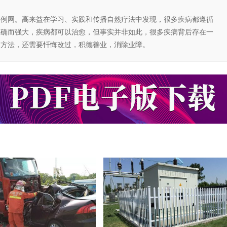
案例网。高来益在学习、实践和传播自然疗法中发现，很多疾病都遵循
正确而强大，疾病都可以治愈，但事实并非如此，很多疾病背后存在一
的方法，还需要忏悔改过，积德善业，消除业障。