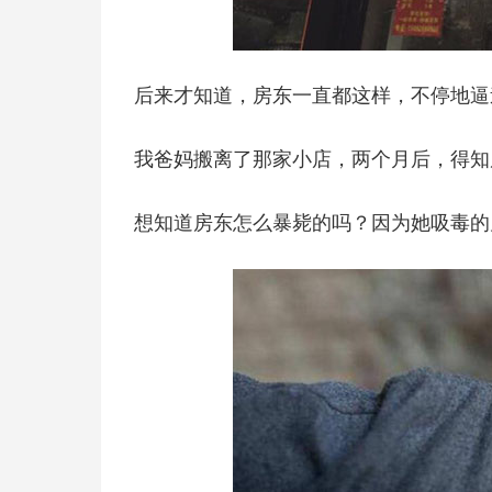
后来才知道，房东一直都这样，不停地逼
我爸妈搬离了那家小店，两个月后，得知
想知道房东怎么暴毙的吗？因为她吸毒的