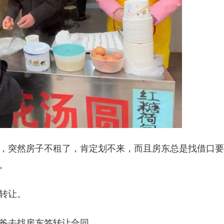
，突然房子不租了，肯定划不来，而且房东总是找借口要
。
转让。
爸去找房东签转让合同。