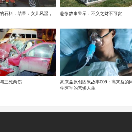
的石料，结果：女儿风湿，
悲惨故事警示：不义之财不可贪
与三死两伤
高来益原创因果故事009：高来益的
学阿军的悲惨人生