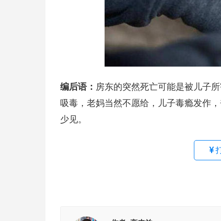
编后语：
房东的突然死亡可能是被儿子所
吸毒，老妈当然不愿给，儿子毒瘾发作，
少见。