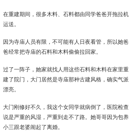
在重建期间，很多木料、石料都由同学爸爸开拖拉机
运送。
因为寺庙人员有限，不可能有人日夜看管，所以她爸
爸经常把寺庙的石料和木料偷偷拉回家。
过了一阵子，她家就找人用这些石料和木料在家里重
建了院门，大门居然是寺庙那种古建风格，确实气派
漂亮。
大门刚修好不久，我这个女同学就病倒了，医院检查
说是严重的风湿，严重到走不了路。她哥哥因为包养
小三跟老婆闹起了离婚。