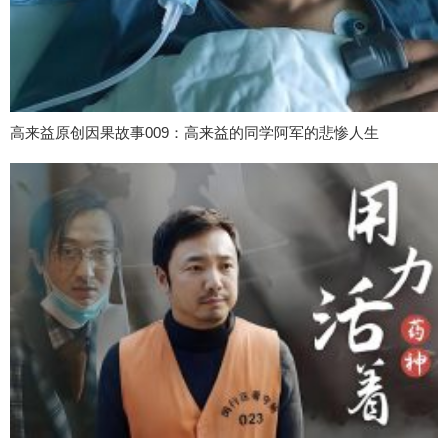
高来益原创因果故事009：高来益的同学阿军的悲惨人生