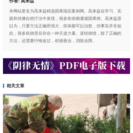
作者:
高来益
本网站更名为高来益精选因果报应案例网。高来益在学习、实
践和传播自然疗法中发现，很多疾病都遵循因果律。高来益原
以为，只要方法正确而强大，疾病都可以治愈，但事实并非如
此，很多疾病背后存在一种天道力量。逆转病情，除了正确的
方法，还需要忏悔改过，积德善业，消除业障。
相关文章