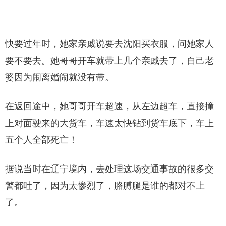
快要过年时，她家亲戚说要去沈阳买衣服，问她家人
要不要去。她哥哥开车就带上几个亲戚去了，自己老
婆因为闹离婚闹就没有带。
在返回途中，她哥哥开车超速，从左边超车，直接撞
上对面驶来的大货车，车速太快钻到货车底下，车上
五个人全部死亡！
据说当时在辽宁境内，去处理这场交通事故的很多交
警都吐了，因为太惨烈了，胳膊腿是谁的都对不上
了。