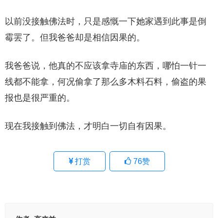
以前没接触佛法时，只是感慨一下她家遇到此事是倒
霉罢了。但我爸爸却是相信因果的。
我爸爸说，他真的不应该拿寺庙的东西，哪怕一针一
线都不能拿，何况偷拿了那么多木料石料，偷盗的果
报也是很严重的。
现在我接触到佛法，才明白一切自有因果。
打赏
76
赞