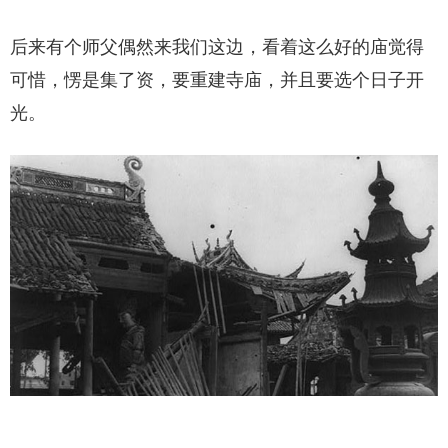
后来有个师父偶然来我们这边，看着这么好的庙觉得
可惜，愣是集了资，要重建寺庙，并且要选个日子开
光。