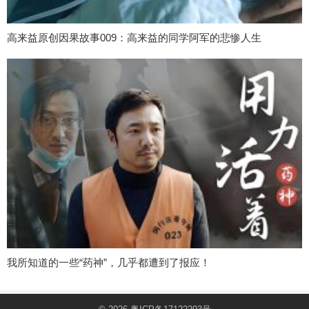
高来益原创因果故事009：高来益的同学阿军的悲惨人生
我所知道的一些“药神”，几乎都遭到了报应！