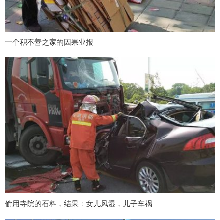
一个积不善之家的因果业报
偷用寺院的石料，结果：女儿风湿，儿子车祸