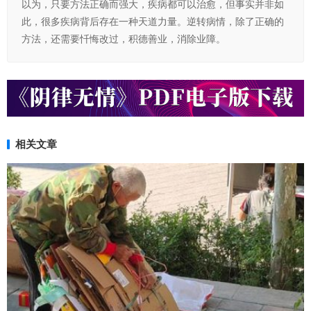
以为，只要方法正确而强大，疾病都可以治愈，但事实并非如
此，很多疾病背后存在一种天道力量。逆转病情，除了正确的
方法，还需要忏悔改过，积德善业，消除业障。
相关文章