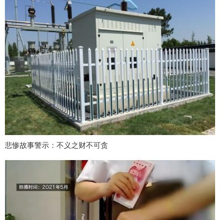
悲惨故事警示：不义之财不可贪