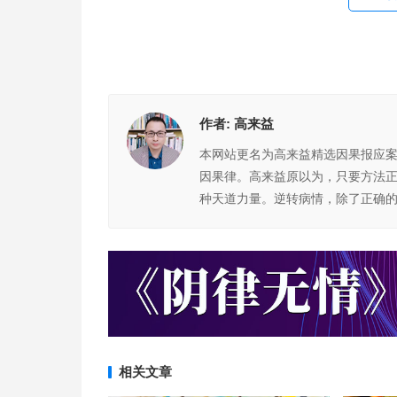
作者:
高来益
本网站更名为高来益精选因果报应
因果律。高来益原以为，只要方法
种天道力量。逆转病情，除了正确
相关文章