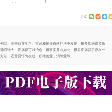
案例网。高来益在学习、实践和传播自然疗法中发现，很多疾病都遵循
正确而强大，疾病都可以治愈，但事实并非如此，很多疾病背后存在一
的方法，还需要忏悔改过，积德善业，消除业障。