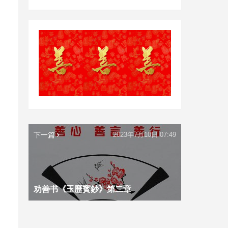
下一篇
2023年7月10日 07:49
劝善书《玉歷寳鈔》第二章