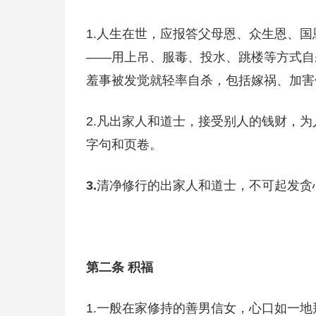
1.人生在世，应报答父母恩、众生恩、
——用上吊、服毒、投水、跳楼等方式自
羞事被发觉就轻率自杀，包括嫁祸、加害
2.凡出家人和道士，接受别人的钱财，
字句和页卷。
3.
清净修行的出家人和道士，不可起发贪
第二条 积福
1.一般在家修持的善男信女，心口如一