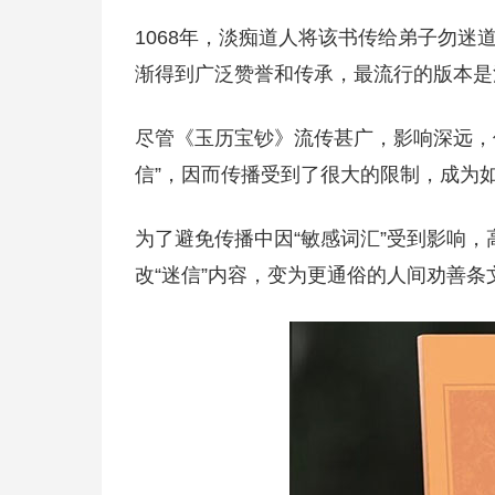
1068年，淡痴道人将该书传给弟子勿迷
渐得到广泛赞誉和传承，最流行的版本是
尽管《玉历宝钞》流传甚广，影响深远，
信”，因而传播受到了很大的限制，成为
为了避免传播中因“敏感词汇”受到影响
改“迷信”内容，变为更通俗的人间劝善