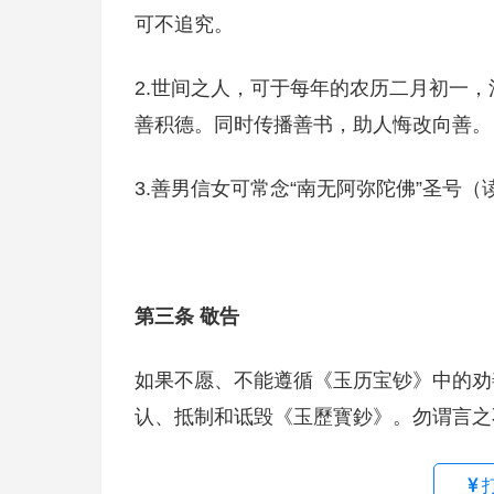
可不追究。
2.世间之人，可于每年的农历二月初一
善积德。同时传播善书，助人悔改向善。
3.善男信女可常念“南无阿弥陀佛”圣号（读音为
第三条 敬告
如果不愿、不能遵循《玉历宝钞》中的劝
认、抵制和诋毁《玉歷寳鈔》。勿谓言之