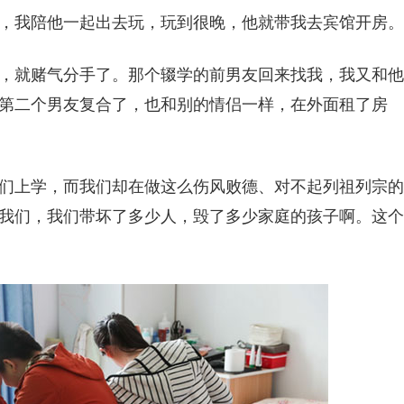
，我陪他一起出去玩，玩到很晚，他就带我去宾馆开房。
，就赌气分手了。那个辍学的前男友回来找我，我又和他
第二个男友复合了，也和别的情侣一样，在外面租了房
们上学，而我们却在做这么伤风败德、对不起列祖列宗的
我们，我们带坏了多少人，毁了多少家庭的孩子啊。这个