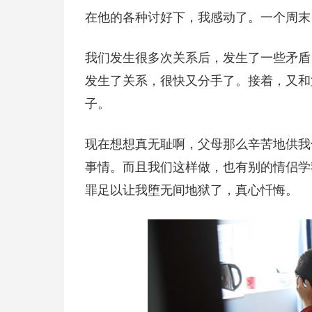
在他的各种讨好下，我感动了。一个周末
我们发生很多次关系后，发生了一些矛盾
发生了关系，很快又分手了。接着，又和
子。
现在想想真无耻啊，父母那么辛苦地供我
事情。而且我们这样做，也有别的情侣学
罪足以让我堕无间地狱了，真心忏悔。