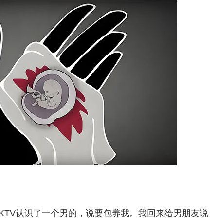
KTV认识了一个男的，说要包养我。我回来给男朋友说