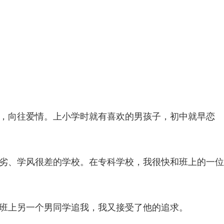
，向往爱情。上小学时就有喜欢的男孩子，初中就早恋
劣、学风很差的学校。在专科学校，我很快和班上的一位
班上另一个男同学追我，我又接受了他的追求。