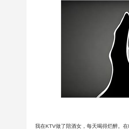
我在KTV做了陪酒女，每天喝得烂醉。在