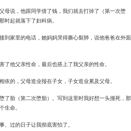
父母说，他跟同学借了钱，我们就去打掉了（第一次堕
那时起就落下了妇科病。
接到家里的电话，她妈妈哭得撕心裂肺，说他爸爸在外面
害了他父亲性命，最后也搭上了我父亲的性命。
相依的，父母造业报在子女，子女造业累及父母。
堕了胎（第二次堕胎）。写到这里时我好想一头撞死，那
个生命。
事、过的日子让我彻底害怕了。