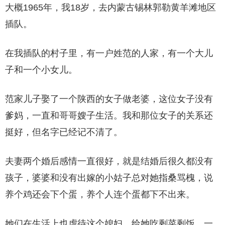
大概1965年，我18岁，去内蒙古锡林郭勒黄羊滩地区
插队。
在我插队的村子里，有一户姓范的人家，有一个大儿
子和一个小女儿。
范家儿子娶了一个陕西的女子做老婆，这位女子没有
爹妈，一直和哥哥嫂子生活。我和那位女子的关系还
挺好，但名字已经记不清了。
夫妻两个婚后感情一直很好，就是结婚后很久都没有
孩子，婆婆和没有出嫁的小姑子总对她指桑骂槐，说
养个鸡还会下个蛋，养个人连个蛋都下不出来。
她们在生活上也虐待这个媳妇，给她吃剩菜剩饭，一