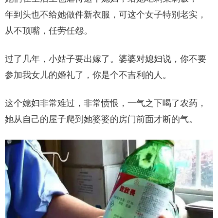
年到头也不给她做件新衣服，可这个女子特别老实，
从不顶嘴，任劳任怨。
过了几年，小姑子要出嫁了。婆婆对媳妇说，你不要
参加我女儿的婚礼了，你是个不吉利的人。
这个媳妇非常难过，非常愤恨，一气之下喝了农药，
她从自己的屋子爬到她婆婆的房门前面才断的气。