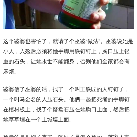
这个婆婆也害怕了，就请了个巫婆“做法”。巫婆说她是
小人，入殓后必须将她手脚用铁钉钉上，胸口压上很
重的石头，让她永世不能翻身，否则他们全家都会有
麻烦。
婆婆信了巫婆的话，找了一个叫王铁匠的人钉钉子，
一个叫马金名的人压石头。他俩一起把死者的手脚钉
在棺材板上，找了个磨盘石压在她胸口上面，然后把
她草草埋在一个土城墙上面。