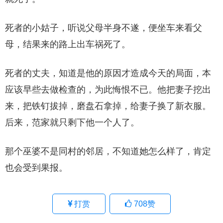
死者的小姑子，听说父母半身不遂，便坐车来看父
母，结果来的路上出车祸死了。
死者的丈夫，知道是他的原因才造成今天的局面，本
应该早些去做检查的，为此悔恨不已。他把妻子挖出
来，把铁钉拔掉，磨盘石拿掉，给妻子换了新衣服。
后来，范家就只剩下他一个人了。
那个巫婆不是同村的邻居，不知道她怎么样了，肯定
也会受到果报。
打赏
708
赞