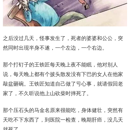
之后没过几天，怪事发生了，死者的婆婆和公公，突
然同时出现半身不遂，一个左边，一个右边。
那个打钉子的王铁匠每天晚上夜不能眠，他对别人
说，每天晚上都有个披头散发没有下巴的女人在他家
敲盆砸碗。王铁匠知道自己做了亏心事，就请假回老
家了，不久听说他上山砍柴时摔死了。
那个压石头的马金名原来很能吃，身体健壮，突然有
天吃不下东西了，到医院一检查，晚期肝癌，没几天
就死了。