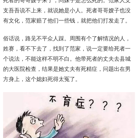
死者的哥哥嫂子来了，问妹子是怎么死的。范家人支
支吾吾说不上来，就说她是小人。死者哥哥嫂子也没
有文化，范家赔了他们一些钱，就把他们打发走了。
俗话说，路见不平众人踩。周围有个了解情况的人，
姓赛，看不下去了，找到了范家，说一定要给死者一
个说法，不能这样不明不白。他带死者的丈夫去县城
的大医院检查，结果是她丈夫有死精症，问题出在男
方身上，这个媳妇死得太冤了。