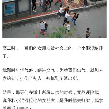
高二时，一哥们的女朋友被社会上的一个小混混给睡
了。
我那时年轻气盛，瞎讲义气，为替哥们出气，就和人
家约架，打伤了别人，被抓到了派出所。
结果，那哥们在派出所录口供的时候，竟然诬陷我，
说我和小混混抢他的女朋友，是我叫他去打架，我拿
着西瓜刀去砍人……