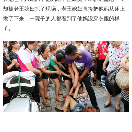
却被老王媳妇抓了现场，老王媳妇直接把他妈从床上
揪了下来，一院子的人都看到了他妈没穿衣服的样
子。