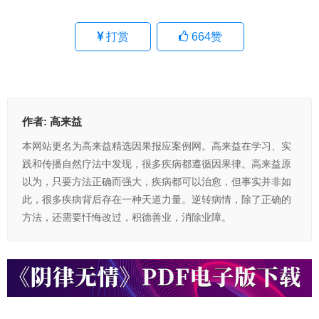
打赏
664
赞
作者:
高来益
本网站更名为高来益精选因果报应案例网。高来益在学习、实
践和传播自然疗法中发现，很多疾病都遵循因果律。高来益原
以为，只要方法正确而强大，疾病都可以治愈，但事实并非如
此，很多疾病背后存在一种天道力量。逆转病情，除了正确的
方法，还需要忏悔改过，积德善业，消除业障。