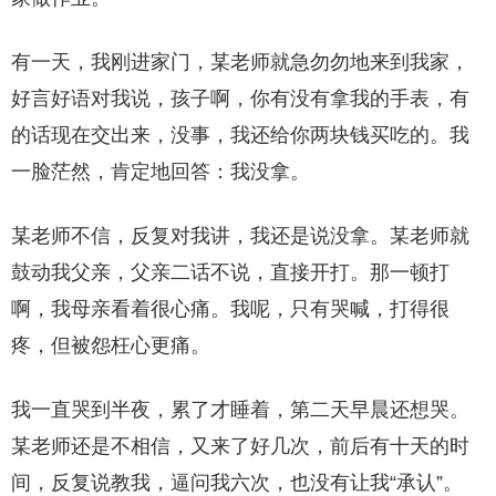
有一天，我刚进家门，某老师就急勿勿地来到我家，
好言好语对我说，孩子啊，你有没有拿我的手表，有
的话现在交出来，没事，我还给你两块钱买吃的。我
一脸茫然，肯定地回答：我没拿。
某老师不信，反复对我讲，我还是说没拿。某老师就
鼓动我父亲，父亲二话不说，直接开打。那一顿打
啊，我母亲看着很心痛。我呢，只有哭喊，打得很
疼，但被怨枉心更痛。
我一直哭到半夜，累了才睡着，第二天早晨还想哭。
某老师还是不相信，又来了好几次，前后有十天的时
间，反复说教我，逼问我六次，也没有让我“承认”。