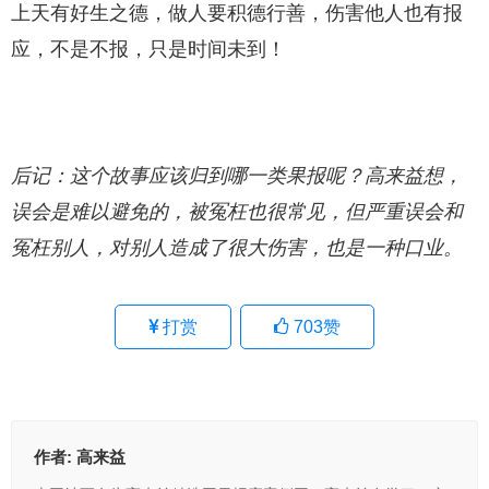
上天有好生之德，做人要积德行善，伤害他人也有报
应，不是不报，只是时间未到！
后记：这个故事应该归到哪一类果报呢？高来益想，
误会是难以避免的，被冤枉也很常见，但严重误会和
冤枉别人，对别人造成了很大伤害，也是一种口业。
打赏
703
赞
作者:
高来益