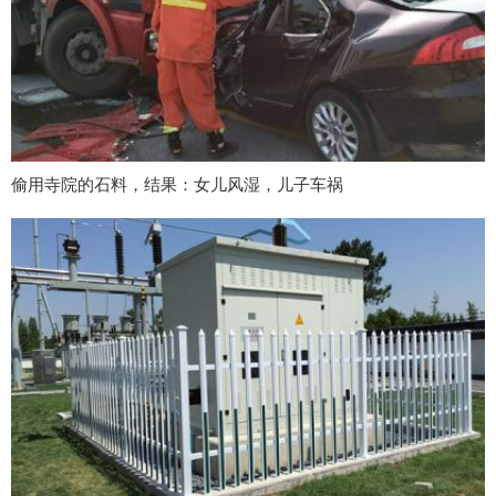
偷用寺院的石料，结果：女儿风湿，儿子车祸