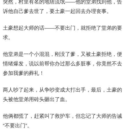
突然，村里有名的地痞流氓——他的堂弟找到他，告
诉他自己爹去世了，要土豪一起回去办理丧事。
土豪想起大师的话——不要出门，就拒绝了堂弟的要
求。
他堂弟是一个小混混，刚没了爹，又被土豪拒绝，便
情绪爆发，说以前帮你办过那么多脏事，你竟然不去
参加我爹的葬礼！
两人吵了起来，从争吵变成大打出手，最后，土豪的
头被他堂弟用砖头砸出了血。
他俩都慌了，赶紧叫了救护车，但忘记了大师的告诫
“不要出门”。