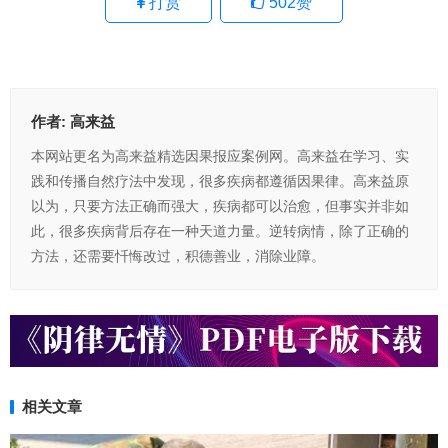
打赏
502
赞
作者:
高来益
本网站更名为高来益精选因果报应案例网。高来益在学习、实
践和传播自然疗法中发现，很多疾病都遵循因果律。高来益原
以为，只要方法正确而强大，疾病都可以治愈，但事实并非如
此，很多疾病背后存在一种天道力量。逆转病情，除了正确的
方法，还需要忏悔改过，积德善业，消除业障。
相关文章