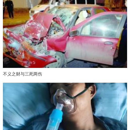
不义之财与三死两伤