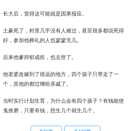
长大后，觉得这可能就是因果报应。
土豪死了，村里几乎没有人难过，甚至很多都说死得
好，参加他葬礼的人也寥寥无几。
后来他爹抑郁成疾，也去世了。
他老婆改嫁到了很远的地方，四个孩子只带走了一
个，其他的都过继给亲戚了。
当时实行计划生育，为什么会有四个孩子？有钱能使
鬼推磨，只要有钱，想生几个就生几个。