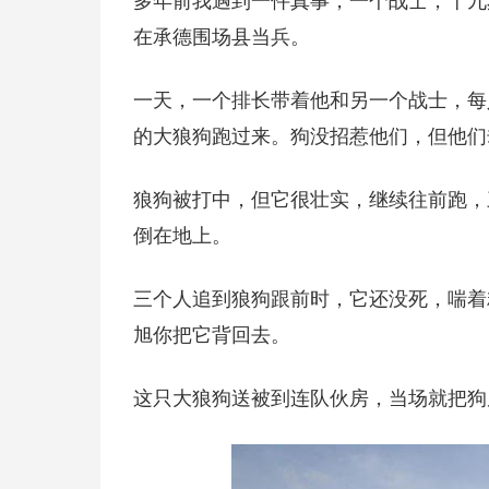
多年前我遇到一件真事，一个战士，十九
在承德围场县当兵。
一天，一个排长带着他和另一个战士，每
的大狼狗跑过来。狗没招惹他们，但他们
狼狗被打中，但它很壮实，继续往前跑，
倒在地上。
三个人追到狼狗跟前时，它还没死，喘着
旭你把它背回去。
这只大狼狗送被到连队伙房，当场就把狗