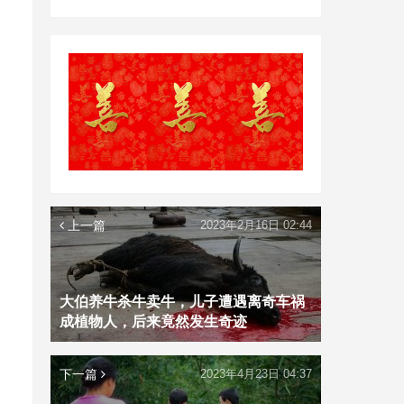
上一篇
2023年2月16日 02:44
大伯养牛杀牛卖牛，儿子遭遇离奇车祸
成植物人，后来竟然发生奇迹
下一篇
2023年4月23日 04:37