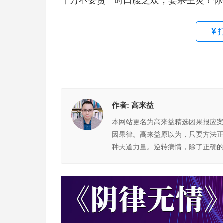
千万不要贪一时口腹之欢，妄杀生灵！你
作者:
高来益
本网站更名为高来益精选因果报应
因果律。高来益原以为，只要方法
种天道力量。逆转病情，除了正确