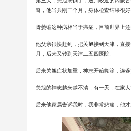
第三天，关旭病倒了，送到较近的内蒙古
奇，他当兵刚三个月，身体检查结果很好
肾萎缩这种病相当于癌症，目前世界上还
他父亲很快赶到，把关旭接到天津，直接
月，后来又转到天津二五四医院。
后来关旭症状加重，神志开始糊涂，连爹
关旭的神志越来越不清，有一天，在家人
后来他家属告诉我时，我非常悲痛，他才