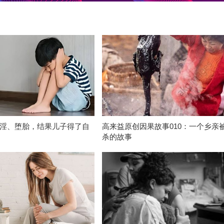
淫、堕胎，结果儿子得了自
高来益原创因果故事010：一个乡亲
杀的故事