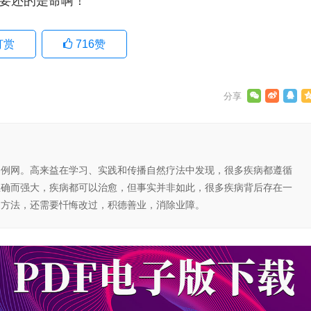
要还的是命啊！
打赏
716
赞
案例网。高来益在学习、实践和传播自然疗法中发现，很多疾病都遵循
正确而强大，疾病都可以治愈，但事实并非如此，很多疾病背后存在一
的方法，还需要忏悔改过，积德善业，消除业障。