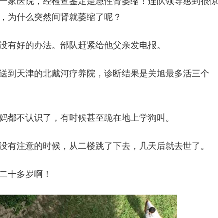
一家医院，经检查鉴定是急性肾萎缩！连队领导感到很惊
，为什么突然间肾就萎缩了呢？
没有好的办法。部队赶紧给他父亲发电报。
送到天津的北戴河疗养院，诊断结果是关旭最多活三个
妈都不认识了，有时候甚至跪在地上学狗叫。
没有注意的时候，从二楼跳了下去，几天后就去世了。
二十多岁啊！