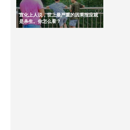
宣化上人说，世上最严重的因果报应就
是杀生。你怎么看？