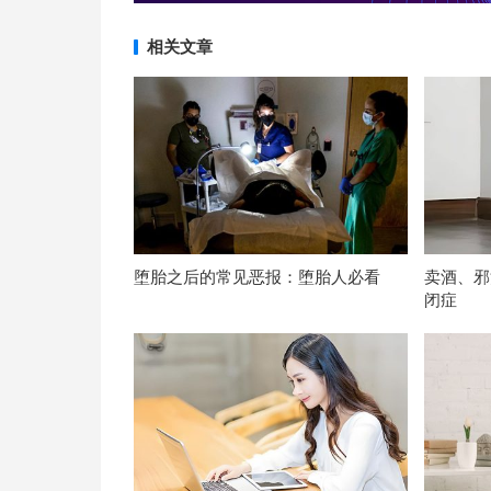
相关文章
堕胎之后的常见恶报：堕胎人必看
卖酒、邪
闭症