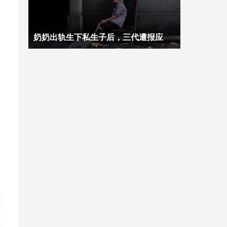
奶奶出轨生下私生子后，三代遭报应