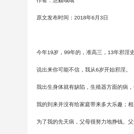
作者：慧颍哦哦
原文发布时间：2018年6月3日
今年19岁，99年的，准高三，13年邪淫
说出来你可能不信，我从6岁开始邪淫。
我出生身体就有缺陷，生殖器方面的病，
我的到来并没有给家庭带来多大乐趣；相
为了我的先天病，父母很努力地挣钱。父