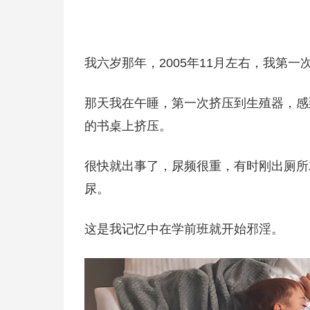
我六岁那年，2005年11月左右，我第一
那天我在午睡，第一次挤压到生殖器，感
的书桌上挤压。
很快就出事了，尿频很重，有时刚出厕所
尿。
这是我记忆中在学前班就开始邪淫。