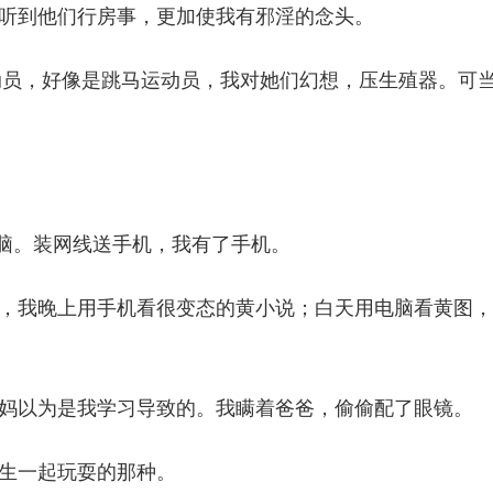
听到他们行房事，更加使我有邪淫的念头。
运动员，好像是跳马运动员，我对她们幻想，压生殖器。可
电脑。装网线送手机，我有了手机。
，我晚上用手机看很变态的黄小说；白天用电脑看黄图，
妈以为是我学习导致的。我瞒着爸爸，偷偷配了眼镜。
生一起玩耍的那种。