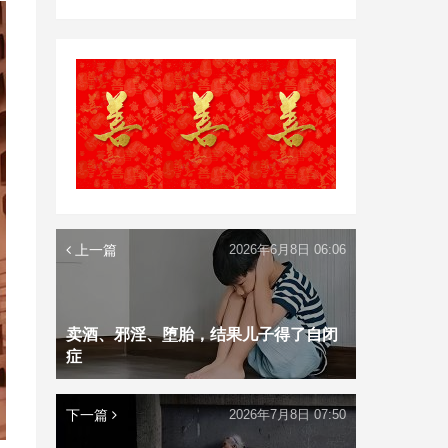
上一篇
2026年6月8日 06:06
卖酒、邪淫、堕胎，结果儿子得了自闭
症
下一篇
2026年7月8日 07:50