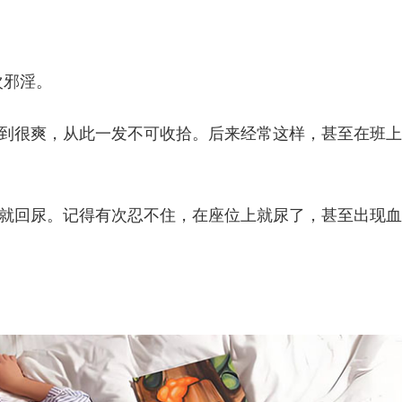
次邪淫。
到很爽，从此一发不可收拾。后来经常这样，甚至在班上
就回尿。记得有次忍不住，在座位上就尿了，甚至出现血