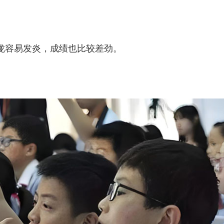
喉咙容易发炎，成绩也比较差劲。