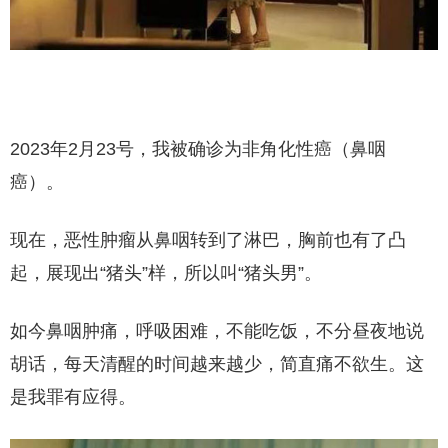
2023年2月23号，我被确诊为非角化性癌（鼻咽
癌）。
现在，恶性肿瘤从鼻咽转到了淋巴，胸前也有了凸
起，展现出“猪头”样，所以叫“猪头男”。
如今鼻咽肿痛，呼吸困难，不能吃饭，不分昼夜地说
胡话，每天清醒的时间越来越少，简直痛不欲生。这
是我罪有应得。