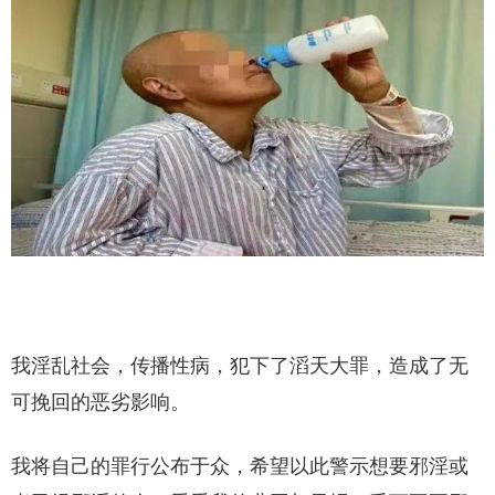
我淫乱社会，传播性病，犯下了滔天大罪，造成了无
可挽回的恶劣影响。
我将自己的罪行公布于众，希望以此警示想要邪淫或