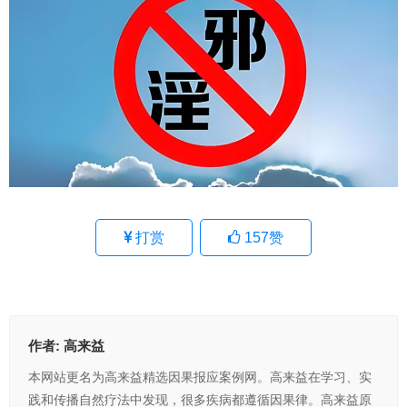
打赏
157
赞
作者:
高来益
本网站更名为高来益精选因果报应案例网。高来益在学习、实
践和传播自然疗法中发现，很多疾病都遵循因果律。高来益原