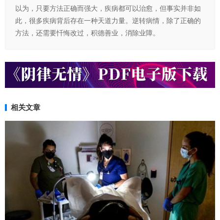
以为，只要方法正确而强大，疾病都可以治愈，但事实并非如
此，很多疾病背后存在一种天道力量。逆转病情，除了正确的
方法，还需要忏悔改过，积德善业，消除业障。
相关文章