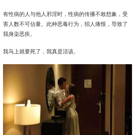
有性病的人与他人邪淫时，性病的传播不敢想象，受
害人数不可估量。此种恶毒行为，招人痛恨，导致了
我身染恶疾。
我马上就要死了，我真是活该。