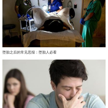
堕胎之后的常见恶报：堕胎人必看