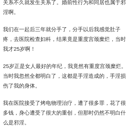
关系不久就发生关系了。婚前性行为和同居也属于邪
淫啊。
我们在一起后三年就分手了，分手以后我感觉肚子
疼，去医院检查妇科，结果竟是重度宫颈糜烂，当时
我才25岁啊！
25岁正是女人最好的年纪，我竟然有重度宫颈糜烂。
当时我忽然全都明白了，这都是手淫造成的，手淫损
伤了我的身体。
我在医院接受了烤电物理治疗，遭了很多罪，花了很
多钱，身心遭受了很大的重创，但那时仍然不明白什
么是邪淫。