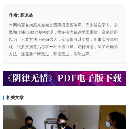
作者:
高来益
本网站更名为高来益精选因果报应案例网。高来益在学习、实
践和传播自然疗法中发现，很多疾病都遵循因果律。高来益原
以为，只要方法正确而强大，疾病都可以治愈，但事实并非如
此，很多疾病背后存在一种天道力量。逆转病情，除了正确的
方法，还需要忏悔改过，积德善业，消除业障。
相关文章