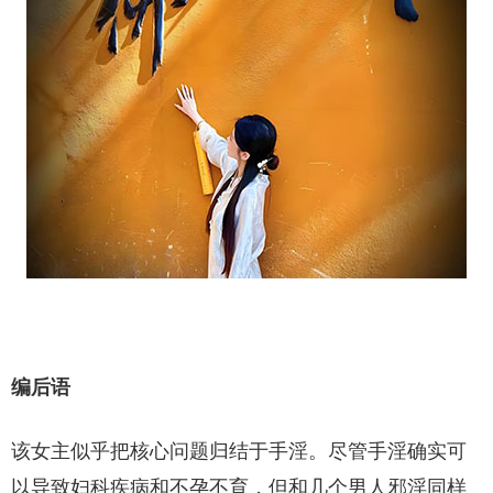
编后语
该女主似乎把核心问题归结于手淫。尽管手淫确实可
以导致妇科疾病和不孕不育，但和几个男人邪淫同样