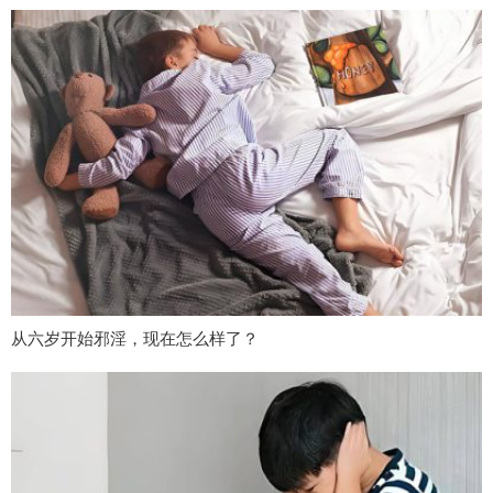
从六岁开始邪淫，现在怎么样了？