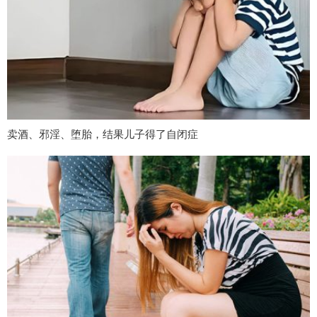
卖酒、邪淫、堕胎，结果儿子得了自闭症