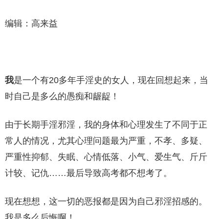
编辑：高来益
我
是一个有20多年手淫史的女人，现在回想起来，当
时自己是多么的愚痴和龌龊！
由于长期手淫邪淫，我的身体和心理发生了不同于正
常人的情况，尤其心理问题最为严重，不孝、多疑、
严重性抑郁、失眠、心情低落、小气、爱生气、斤斤
计较、记仇……最后导致高考都不想考了。
现在想想，这一切的恶报都是因为自己邪淫招感的。
我是多么后悔啊！