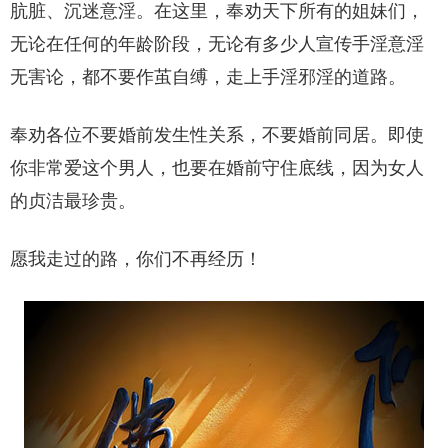
肮脏、沉迷意淫。在这里，奉劝天下所有的姐妹们，
无论在任何的年龄阶段，无论有多少人宣传手淫意淫
无害论，都不要作茧自缚，走上手淫邪淫的道路。
奉劝各位不要婚前发生性关系，不要婚前同居。即使
你非常爱这个男人，也要在婚前守住底线，因为女人
的贞洁最珍贵。
愿我走过的路，你们不再经历！