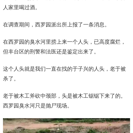
人家里喝过酒。
在调查期间，西罗园派出所上报了一条消息。
在西罗园的臭水河里捞上来一个人头，已高度腐烂，
但丰台区的刑警和法医还是鉴定出来了。
这个人头就是我们一直在找的于子兴的人头，老于被
杀了。
老于被木工斧砍中颈部，头是被木工锯锯下来了的。
西罗园臭水河只是抛尸现场。