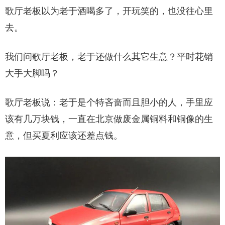
歌厅老板以为老于酒喝多了，开玩笑的，也没往心里
去。
我们问歌厅老板，老于还做什么其它生意？平时花销
大手大脚吗？
歌厅老板说：老于是个特吝啬而且胆小的人，手里应
该有几万块钱，一直在北京做废金属铜料和铜像的生
意，但买夏利应该还差点钱。