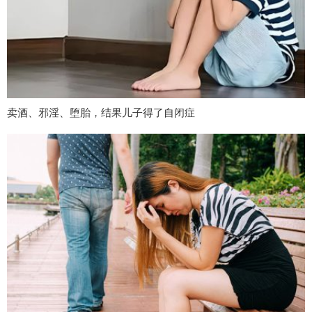
卖酒、邪淫、堕胎，结果儿子得了自闭症