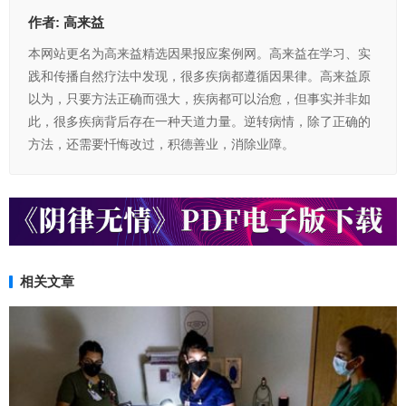
作者:
高来益
本网站更名为高来益精选因果报应案例网。高来益在学习、实
践和传播自然疗法中发现，很多疾病都遵循因果律。高来益原
以为，只要方法正确而强大，疾病都可以治愈，但事实并非如
此，很多疾病背后存在一种天道力量。逆转病情，除了正确的
方法，还需要忏悔改过，积德善业，消除业障。
相关文章