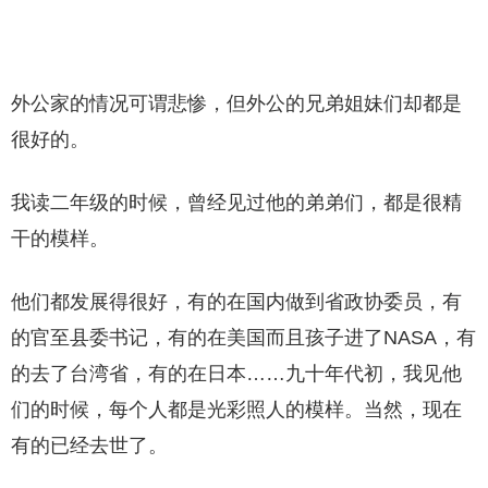
外公家的情况可谓悲惨，但外公的兄弟姐妹们却都是
很好的。
我读二年级的时候，曾经见过他的弟弟们，都是很精
干的模样。
他们都发展得很好，有的在国内做到省政协委员，有
的官至县委书记，有的在美国而且孩子进了NASA，有
的去了台湾省，有的在日本……九十年代初，我见他
们的时候，每个人都是光彩照人的模样。当然，现在
有的已经去世了。