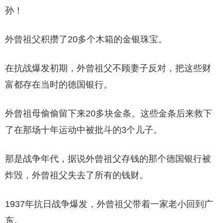
孙！
外曾祖父积攒了20多个木箱的金银珠宝。
在抗战爆发初期，外曾祖父不顾妻子反对，把这些财
富都存在当时的德国银行。
外曾祖母偷偷留下来20多块金条。这些金条后来救下
了在那场十年运动中被批斗的3个儿子。
那是战争年代，据说外曾祖父存钱的那个德国银行被
炸毁，外曾祖父失去了所有的钱财。
1937年抗日战争爆发，外曾祖父带着一家老小回到广
东。