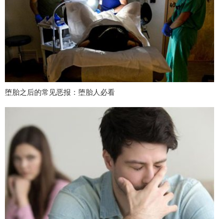
堕胎之后的常见恶报：堕胎人必看