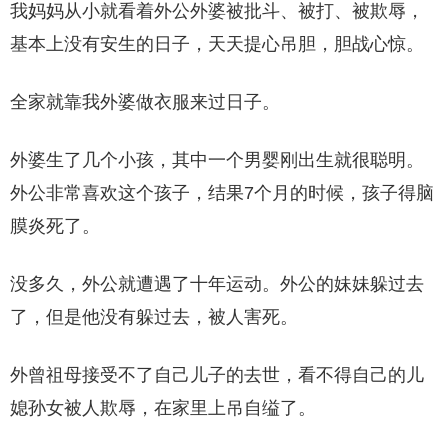
我妈妈从小就看着外公外婆被批斗、被打、被欺辱，
基本上没有安生的日子，天天提心吊胆，胆战心惊。
全家就靠我外婆做衣服来过日子。
外婆生了几个小孩，其中一个男婴刚出生就很聪明。
外公非常喜欢这个孩子，结果7个月的时候，孩子得脑
膜炎死了。
没多久，外公就遭遇了十年运动。外公的妹妹躲过去
了，但是他没有躲过去，被人害死。
外曾祖母接受不了自己儿子的去世，看不得自己的儿
媳孙女被人欺辱，在家里上吊自缢了。