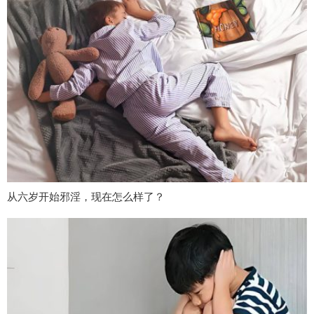
从六岁开始邪淫，现在怎么样了？