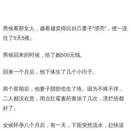
男侯看那女人，越看越觉得比自己妻子“漂亮”，便一连
住了5天5夜。
男侯回来的时候，给了她500元钱。
回来一个月后，他下体生了几个小疖子。
两个星期后，他妻子阴部也生了疮。因为不疼不痒，
二人都没在意，用点红霉素药膏涂了几次，溃烂疮都
好了。
女侯怀孕八个月后，有一天，下面突然流水，赶快送