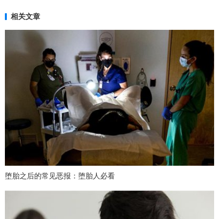
相关文章
堕胎之后的常见恶报：堕胎人必看