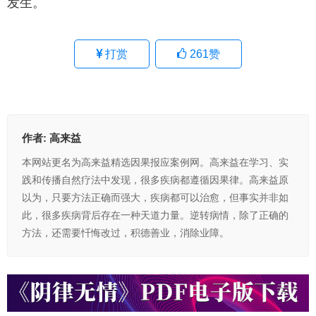
发生。
打赏
261
赞
作者:
高来益
本网站更名为高来益精选因果报应案例网。高来益在学习、实
践和传播自然疗法中发现，很多疾病都遵循因果律。高来益原
以为，只要方法正确而强大，疾病都可以治愈，但事实并非如
此，很多疾病背后存在一种天道力量。逆转病情，除了正确的
方法，还需要忏悔改过，积德善业，消除业障。