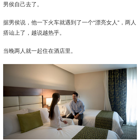
男侯自己去了。
据男侯说，他一下火车就遇到了一个“漂亮女人”，两人
搭讪上了，越说越热乎。
当晚两人就一起住在酒店里。