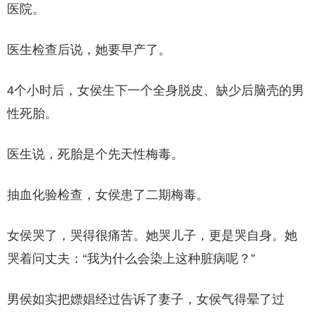
医院。
医生检查后说，她要早产了。
4个小时后，女侯生下一个全身脱皮、缺少后脑壳的男
性死胎。
医生说，死胎是个先天性梅毒。
抽血化验检查，女侯患了二期梅毒。
女侯哭了，哭得很痛苦。她哭儿子，更是哭自身。她
哭着问丈夫：“我为什么会染上这种脏病呢？”
男侯如实把嫖娼经过告诉了妻子，女侯气得晕了过