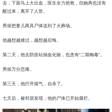
去，下面马上大出血，医生全力抢救，但她再也没有
醒过来，离开了人世。
男侯把妻儿两具尸体送到了火葬场。
他越想越难过，越想越后悔。
第二天，他去防疫站抽血化验，也患有“二期梅毒”。
男侯万分悲痛。
第三天，他拧开煤气，自杀了。
七天后，被邻居发现，他的尸体已开始腐烂。