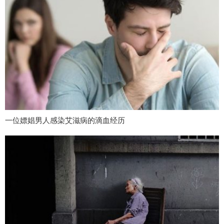
一位嫖娼男人感染艾滋病的滴血经历