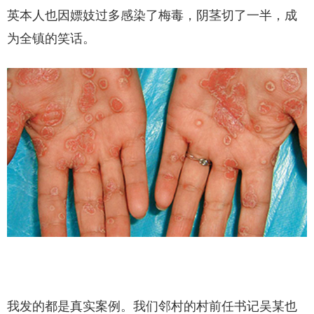
英本人也因嫖妓过多感染了梅毒，阴茎切了一半，成
为全镇的笑话。
我发的都是真实案例。我们邻村的村前任书记吴某也