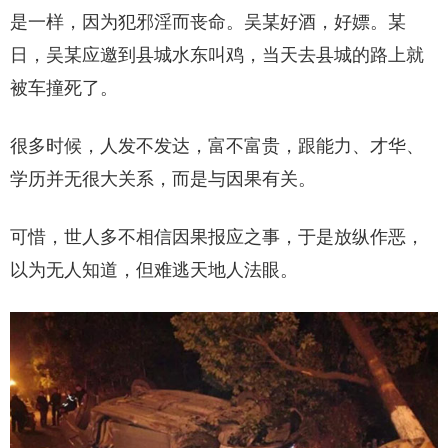
是一样，因为犯邪淫而丧命。吴某好酒，好嫖。某
日，吴某应邀到县城水东叫鸡，当天去县城的路上就
被车撞死了。
很多时候，人发不发达，富不富贵，跟能力、才华、
学历并无很大关系，而是与因果有关。
可惜，世人多不相信因果报应之事，于是放纵作恶，
以为无人知道，但难逃天地人法眼。