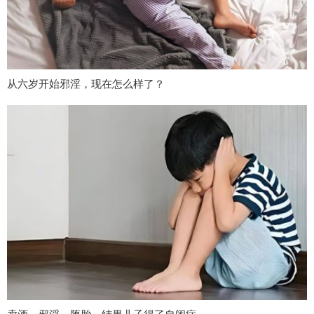
从六岁开始邪淫，现在怎么样了？