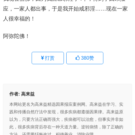
应，一家人都出事，于是我开始戒邪淫……现在一家
人很幸福的！
阿弥陀佛！
打赏
380
赞
作者:
高来益
本网站更名为高来益精选因果报应案例网。高来益在学习、实
践和传播自然疗法中发现，很多疾病都遵循因果律。高来益原
以为，只要方法正确而强大，疾病都可以治愈，但事实并非如
此，很多疾病背后存在一种天道力量。逆转病情，除了正确的
方法，还需要忏悔改过，积德善业，消除业障。