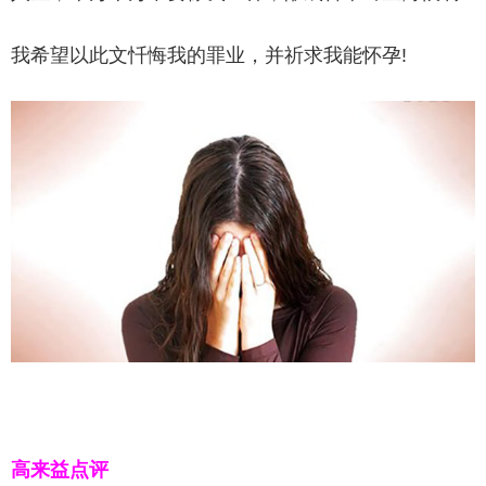
我希望以此文忏悔我的罪业，并祈求我能怀孕!
高来益点评