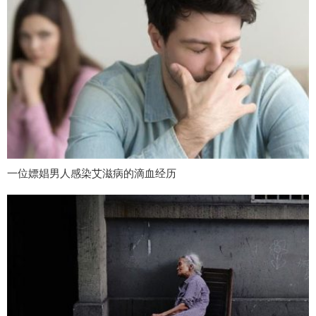
一位嫖娼男人感染艾滋病的滴血经历