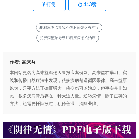
打赏
443
赞
犯邪淫堕胎导致不孕不育怎么办治疗
犯邪淫堕胎导致妇科疾病怎么治疗
作者:
高来益
本网站更名为高来益精选因果报应案例网。高来益在学习、实
践和传播自然疗法中发现，很多疾病都遵循因果律。高来益原
以为，只要方法正确而强大，疾病都可以治愈，但事实并非如
此，很多疾病背后存在一种天道力量。逆转病情，除了正确的
方法，还需要忏悔改过，积德善业，消除业障。