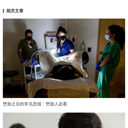
相关文章
堕胎之后的常见恶报：堕胎人必看