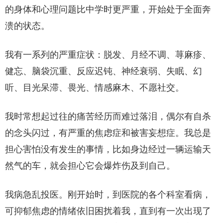
的身体和心理问题比中学时更严重，开始处于全面奔
溃的状态。
我有一系列的严重症状：脱发、月经不调、荨麻疹、
健忘、脑袋沉重、反应迟钝、神经衰弱、失眠、幻
听、目光呆滞、畏光、情感麻木、不愿社交。
我时常想起过往的痛苦经历而难过落泪，偶尔有自杀
的念头闪过，有严重的焦虑症和被害妄想症。我总是
担心害怕没有发生的事情，比如身边经过一辆运输天
然气的车，就会担心它会爆炸伤及到自己。
我病急乱投医。刚开始时，到医院的各个科室看病，
可抑郁焦虑的情绪依旧困扰着我，直到有一次出现了