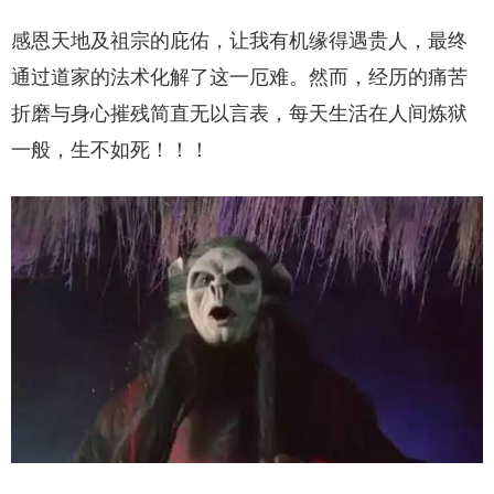
感恩天地及祖宗的庇佑，让我有机缘得遇贵人，最终
通过道家的法术化解了这一厄难。然而，经历的痛苦
折磨与身心摧残简直无以言表，每天生活在人间炼狱
一般，生不如死！！！