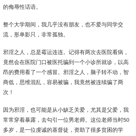
的侮辱性话语。
整个大学期间，我几乎没有朋友，也不爱与同学交
流，形单影只，非常孤独。
邪淫之人，总是霉运连连。记得有两次去医院看病，
竟然会在医院门口被医托骗到一个小诊所就诊，以高
昂的费用看了一个感冒。邪淫之人，脑子转不动，智
商低，思维混乱，容易被骗，我竟然被连续骗了两
次！
因为邪淫，也可能是从小缺乏关爱，尤其是父爱，我
常常穿着暴露，去勾引一位男老师。这位老师当时50
多岁，是一位虔诚的基督徒，资助了很多贫困的学