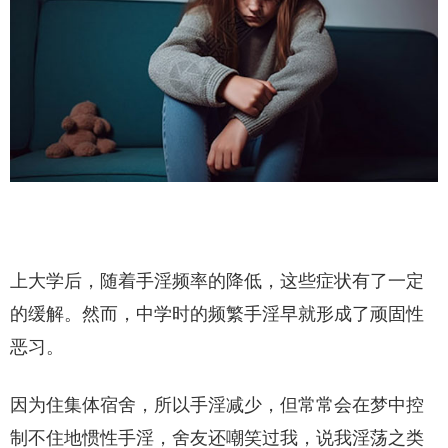
上大学后，随着手淫频率的降低，这些症状有了一定
的缓解。然而，中学时的频繁手淫早就形成了顽固性
恶习。
因为住集体宿舍，所以手淫减少，但常常会在梦中控
制不住地惯性手淫，舍友还嘲笑过我，说我淫荡之类