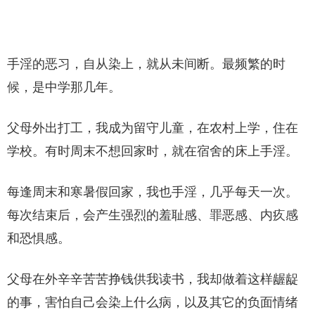
手淫的恶习，自从染上，就从未间断。最频繁的时
候，是中学那几年。
父母外出打工，我成为留守儿童，在农村上学，住在
学校。有时周末不想回家时，就在宿舍的床上手淫。
每逢周末和寒暑假回家，我也手淫，几乎每天一次。
每次结束后，会产生强烈的羞耻感、罪恶感、内疚感
和恐惧感。
父母在外辛辛苦苦挣钱供我读书，我却做着这样龌龊
的事，害怕自己会染上什么病，以及其它的负面情绪