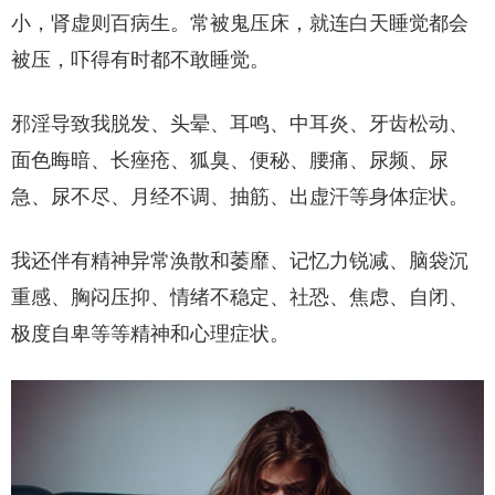
小，肾虚则百病生。常被鬼压床，就连白天睡觉都会
被压，吓得有时都不敢睡觉。
邪淫导致我脱发、头晕、耳鸣、中耳炎、牙齿松动、
面色晦暗、长痤疮、狐臭、便秘、腰痛、尿频、尿
急、尿不尽、月经不调、抽筋、出虚汗等身体症状。
我还伴有精神异常涣散和萎靡、记忆力锐减、脑袋沉
重感、胸闷压抑、情绪不稳定、社恐、焦虑、自闭、
极度自卑等等精神和心理症状。