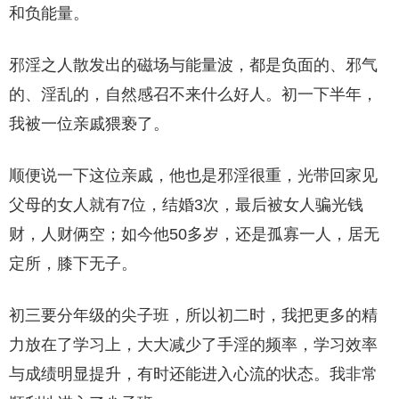
和负能量。
邪淫之人散发出的磁场与能量波，都是负面的、邪气
的、淫乱的，自然感召不来什么好人。初一下半年，
我被一位亲戚猥亵了。
顺便说一下这位亲戚，他也是邪淫很重，光带回家见
父母的女人就有7位，结婚3次，最后被女人骗光钱
财，人财俩空；如今他50多岁，还是孤寡一人，居无
定所，膝下无子。
初三要分年级的尖子班，所以初二时，我把更多的精
力放在了学习上，大大减少了手淫的频率，学习效率
与成绩明显提升，有时还能进入心流的状态。我非常