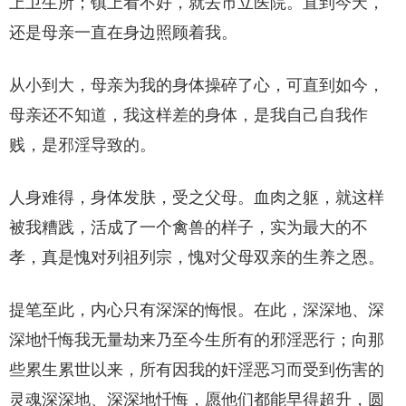
上卫生所；镇上看不好，就去市立医院。直到今天，
还是母亲一直在身边照顾着我。
从小到大，母亲为我的身体操碎了心，可直到如今，
母亲还不知道，我这样差的身体，是我自己自我作
贱，是邪淫导致的。
人身难得，身体发肤，受之父母。血肉之躯，就这样
被我糟践，活成了一个禽兽的样子，实为最大的不
孝，真是愧对列祖列宗，愧对父母双亲的生养之恩。
提笔至此，内心只有深深的悔恨。在此，深深地、深
深地忏悔我无量劫来乃至今生所有的邪淫恶行；向那
些累生累世以来，所有因我的奸淫恶习而受到伤害的
灵魂深深地、深深地忏悔，愿他们都能早得超升，圆