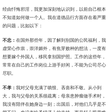
经由忏悔邪淫，我更加深刻地认识到，以前自己根本
不知道如何做一个人。我在道德品行方面存在着严重
的问题，比如以下：
不忠：
在国外那些年，因了解到别国的公民福利，我
虚荣心作祟，崇洋媚外，有焦芽败种的想法，一度有
想要嫁个外国人，移民拿别国护照。工作的这些年，
常常在自己的工作岗位上游手好闲，不能为公司尽心
尽职。
不孝：
我对父母充满了嗔恨、吝啬和不敬。从小到
大，我与父母的关系很疏离；母亲患肿瘤做手术时，
我没有陪伴在她身边一刻；出国后，对他们几乎是不