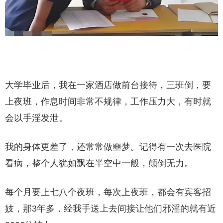
大学毕业后，我在一家酒店做前台接待，三班倒，要
上夜班，作息时间非常不规律，工作压力大，有时就
会以手淫发泄。
我的身体更差了，还常常做噩梦。记得有一次去医院
看病，整个人犹如飘在半空中一般，颠倒无力。
每个月要上七八个夜班，每次上夜班，都会有宾客招
妓，那3年多，经我手送上去间接让他们邪淫的就有近