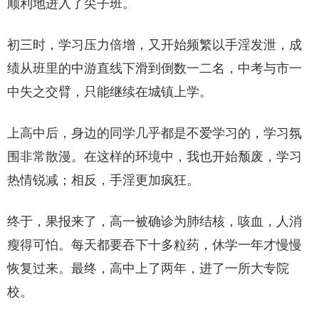
顺利地进入了尖子班。
初三时，学习压力倍增，又开始频繁以手淫发泄，成
绩从班里的中游直线下滑到倒数一二名，中考与市一
中失之交臂，只能继续在城镇上学。
上高中后，身边的同学几乎都是不爱学习的，学习氛
围非常散漫。在这样的环境中，我也开始颓废，学习
热情锐减；相反，手淫更加疯狂。
终于，果报来了，高一被确诊为肺结核，咳血，人消
瘦得可怕。每天都要吞下十多粒药，休学一年才慢慢
恢复过来。最终，高中上了两年，进了一所大专院
校。