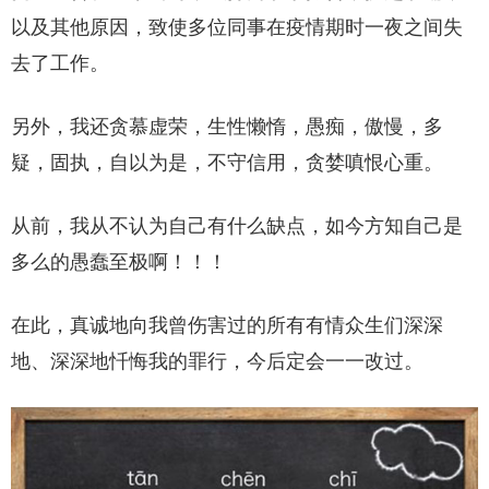
以及其他原因，致使多位同事在疫情期时一夜之间失
去了工作。
另外，我还贪慕虚荣，生性懒惰，愚痴，傲慢，多
疑，固执，自以为是，不守信用，贪婪嗔恨心重。
从前，我从不认为自己有什么缺点，如今方知自己是
多么的愚蠢至极啊！！！
在此，真诚地向我曾伤害过的所有有情众生们深深
地、深深地忏悔我的罪行，今后定会一一改过。