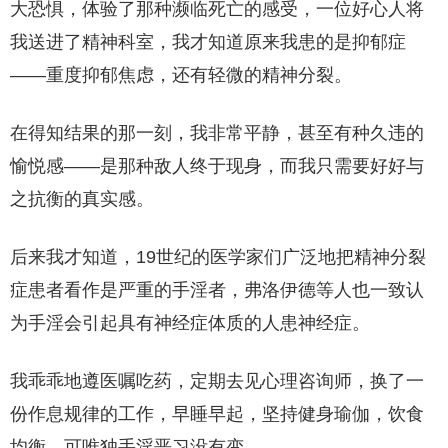
大恐惧，体验了那种濒临死亡的感受，一位好心人将
我送进了精神科室，我才知道原来我患的是抑郁症
——重度抑郁焦虑，还有轻微的精神分裂。
在得知结果的那一刻，我非常平静，甚至有种久违的
愉悦感——是那种敌人终于现身，而我只需要好好与
之抗衡的真实感。
后来我才知道，19世纪的医学家们广泛地把精神分裂
症患者看作是严重的手淫者，弗洛伊德等人也一致认
为手淫会引起具有神经症体质的人患神经症。
我乖乖地遵医嘱吃药，定期去见心理咨询师，换了一
份作息规律的工作，早睡早起，坚持健身瑜伽，饮食
均衡，可唯独手淫恶习没有变。