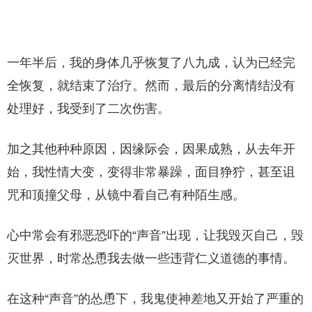
一年半后，我的身体几乎恢复了八九成，认为已经完
全恢复，就结束了治疗。然而，最后的分离情结没有
处理好，我受到了二次伤害。
加之其他种种原因，因缘际会，因果成熟，从去年开
始，我性情大变，变得非常暴躁，面目狰狞，甚至诅
咒和顶撞父母，从镜中看自己有种陌生感。
心中常会有邪恶恐吓的“声音”出现，让我毁灭自己，毁
灭世界，时常怂恿我去做一些违背仁义道德的事情。
在这种“声音”的怂恿下，我鬼使神差地又开始了严重的