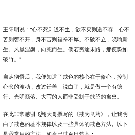
王阳明说：“心不死则道不生，欲不灭则道不存。心不
苦则智不开，身不苦则福禄不厚。不破不立，晓喻新
生。凤凰涅槃，向死而生。倘若穷途末路，那便势如
破竹。”
自从彻悟后，我便知道了戒色的核心在于修心，控制
心念的波动，改过迁善。说白了，就是做一个有德
行、光明磊落、大写的人而非受制于欲望的禽兽。
在此非常感谢飞翔大哥撰写的《戒为良药》，让我明
白了戒色的基本规律以及一些具体的戒色方法。以下
是我常用的方法，如今已过百日筑基：