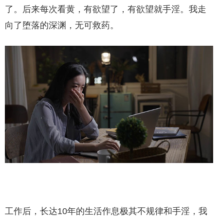
了。后来每次看黄，有欲望了，有欲望就手淫。我走
向了堕落的深渊，无可救药。
工作后，长达10年的生活作息极其不规律和手淫，我