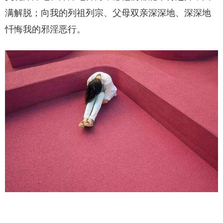
满解脱；向我的列祖列宗、父母双亲深深地、深深地
忏悔我的邪淫恶行。