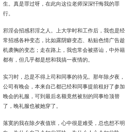
生。真是罪过呀，在此向这位老师深深忏悔我的罪
行。
邪淫会招感邪淫之人。上大学时和工作后，我也是经
常招感各种变态，比如露阴癖变态、粘贴色情广告趁
机袭胸的变态；走在路上，我也常会被搭讪，中外籍
都有，但几乎都是想和我搞一夜情的。
实习时，总是不得上司和同事的待见。那年除夕夜，
公司有晚会，本来自己都已经和同事提前租好了参加
晚会的礼服，可到最后名额竟然被别的同事给顶替
了，晚礼服也被她穿了。
落寞的我在除夕夜值班，心中很是难受，总也想不明