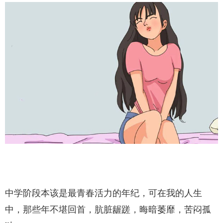
中学阶段本该是最青春活力的年纪，可在我的人生
中，那些年不堪回首，肮脏龌蹉，晦暗萎靡，苦闷孤