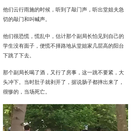
他们云行雨施的时候，听到了敲门声，听出堂姐夫急
切的敲门和叫喊声。
他们很恐慌，慌乱中，估计那个副局长怕见到自己的
学生没有面子，便慌不择路地从堂姐家几层高的阳台
下跳了下去。
那个副局长喝了酒，又行了房事，这一跳不要紧，大
头冲下。当时肚子就剥开了，据说肠子都摔出来了，
很惨的，当场死亡。