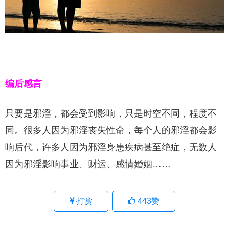
编后感言
只要是邪淫，都会受到影响，只是时空不同，程度不
同。很多人因为邪淫丧失性命，每个人的邪淫都会影
响后代，许多人因为邪淫身患疾病甚至绝症，无数人
因为邪淫影响事业、财运、感情婚姻……
打赏
443
赞