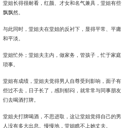
堂姐长得很耐看，红颜、才女和名气兼具，堂姐有些
飘飘然。
与此同时，堂姐夫在堂姐的反衬下，显得平常、平庸
和平淡。
堂姐忙外；堂姐夫主内，做家务，管孩子，忙于家庭
琐事。
堂姐有成绩，堂姐夫觉得男人自尊受到影响，面子有
些过不去，日子长了，感到郁闷，就常常与同事朋友
们去喝酒打牌。
堂姐夫打牌喝酒，不思进取，这让堂姐觉得自己的男
人没有多大出息。慢慢地，堂姐瞧不上她丈夫。