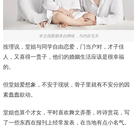
本文插图都来自网络，与内容无关
按理说，堂姐与同学自由恋爱，门当户对，才子佳
人，又喜得一贵子，他们的婚姻生活应该是很幸福
的。
但堂姐爱想象，不安于现状，骨子里就有不安分的因
素蠢蠢欲动。
堂姐也算个才女，平时喜欢舞文弄墨，吟诗赏花，写
了一些东西在报刊上经常发表，在当地有点小名气。