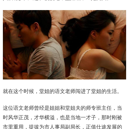
就在这个时候，堂姐的语文老师闯进了堂姐的生活。
这位语文老师曾经是姐姐和堂姐夫的师专班主任，当
时风华正茂，才华横溢，也是当地一才子，那时刚被
市里重用，提拔为市人事局副局长，正值仕途发展的