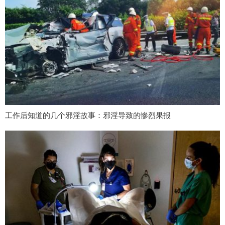
工作后知道的几个邪淫故事：邪淫导致的惨烈果报