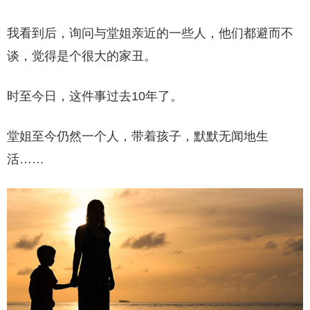
我看到后，询问与堂姐亲近的一些人，他们都避而不
谈，觉得是个很大的家丑。
时至今日，这件事过去10年了。
堂姐至今仍然一个人，带着孩子，默默无闻地生
活……