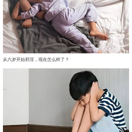
从六岁开始邪淫，现在怎么样了？