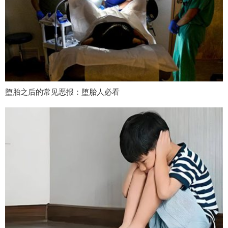
堕胎之后的常见恶报：堕胎人必看