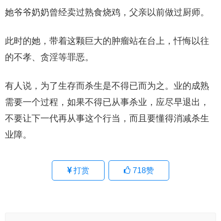
她爷爷奶奶曾经卖过熟食烧鸡，父亲以前做过厨师。
此时的她，带着这颗巨大的肿瘤站在台上，忏悔以往
的不孝、贪淫等罪恶。
有人说，为了生存而杀生是不得已而为之。业的成熟
需要一个过程，如果不得已从事杀业，应尽早退出，
不要让下一代再从事这个行当，而且要懂得消减杀生
业障。
打赏
718
赞