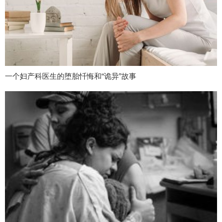
一个妇产科医生的堕胎忏悔和“诡异”故事