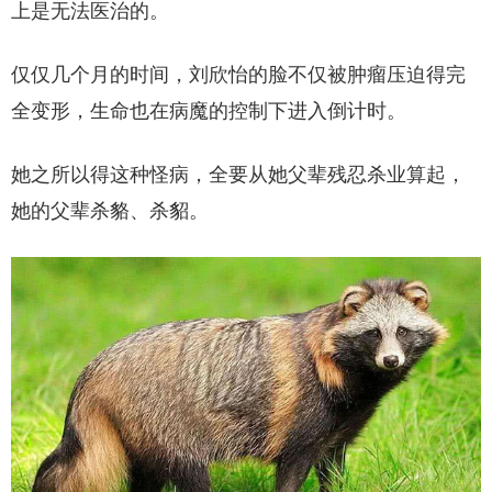
上是无法医治的。
仅仅几个月的时间，刘欣怡的脸不仅被肿瘤压迫得完
全变形，生命也在病魔的控制下进入倒计时。
她之所以得这种怪病，全要从她父辈残忍杀业算起，
她的父辈杀貉、杀貂。