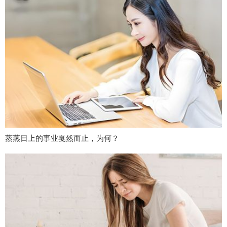
蒸蒸日上的事业戛然而止，为何？