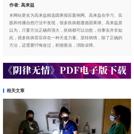
作者:
高来益
本网站更名为高来益精选因果报应案例网。高来益在学习、实
践和传播自然疗法中发现，很多疾病都遵循因果律。高来益原
以为，只要方法正确而强大，疾病都可以治愈，但事实并非如
此，很多疾病背后存在一种天道力量。逆转病情，除了正确的
方法，还需要忏悔改过，积德善业，消除业障。
相关文章